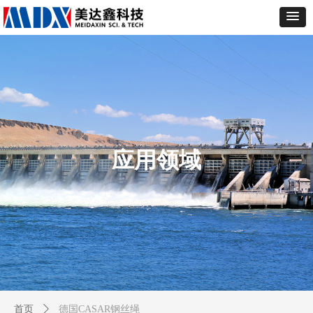
应用领域
首页
ꄲ
德国CASAR钢丝绳