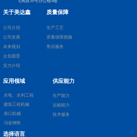
飞鹰路36号办公楼4楼
关于美达鑫
质量保障
公司介绍
生产工艺
公司发展
质量保障措施
未来规划
售后服务
企划愿景
实力介绍
应用领域
供应能力
水电、水利工程
生产能力
建筑工程机械
运输能力
港口机械
技术服务
冶金钢铁
选择语言