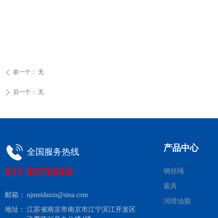
前一个：
无
ꄴ
后一个：
无
ꄲ
产品中心
全国服务热线
025-86700860
钢丝绳
索具
邮箱：
njmeidaxin@sina.com
润滑油脂
地址：
江苏省南京市南京市江宁滨江开发区